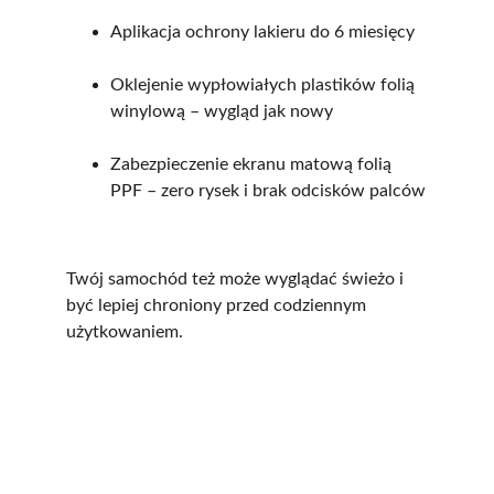
Aplikacja ochrony lakieru do 6 miesięcy
Oklejenie wypłowiałych plastików folią 
winylową – wygląd jak nowy
Zabezpieczenie ekranu matową folią 
PPF – zero rysek i brak odcisków palców
Twój samochód też może wyglądać świeżo i 
być lepiej chroniony przed codziennym 
użytkowaniem.
Pure Auto Detailing